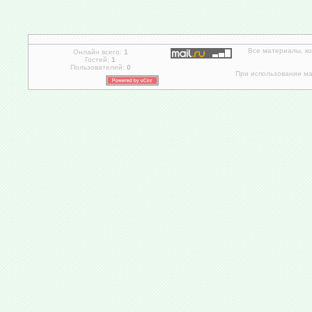
Все материалы, к
Онлайн всего:
1
Гостей:
1
Пользователей:
0
При использовании мат