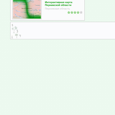
Интерактивная карта
Перникской области
Перникская область