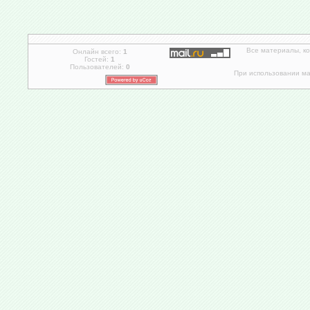
Все материалы, к
Онлайн всего:
1
Гостей:
1
Пользователей:
0
При использовании мат